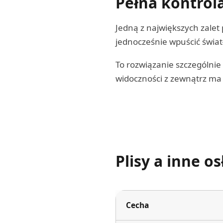
Pełna kontrola
Jedną z największych zalet 
jednocześnie wpuścić świa
To rozwiązanie szczególnie
widoczności z zewnątrz ma
Plisy a inne 
Cecha