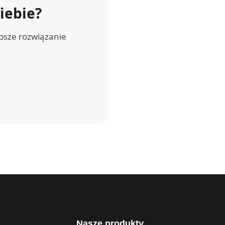
iebie?
psze rozwiązanie
Nasze produkty