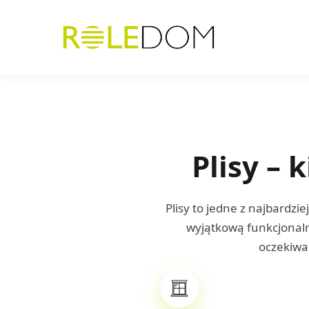
Plisy –
Plisy to jedne z najbardz
wyjątkową funkcjonalno
oczekiwań