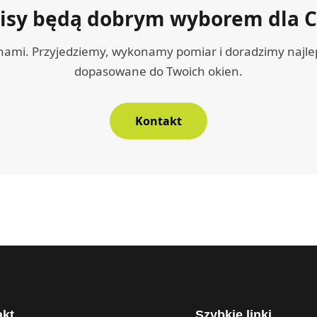
lisy będą dobrym wyborem dla C
z nami. Przyjedziemy, wykonamy pomiar i doradzimy najle
dopasowane do Twoich okien.
Kontakt
akt
Szybkie linki