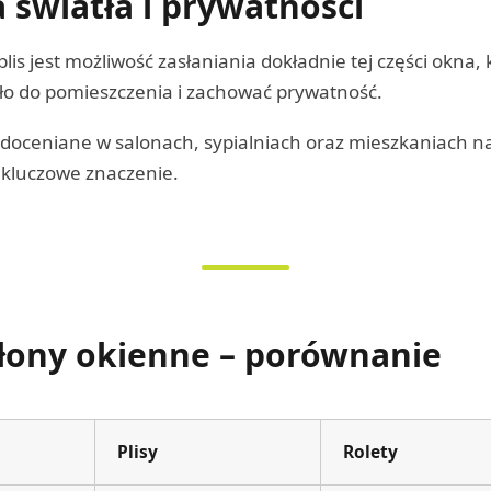
 światła i prywatności
plis jest możliwość zasłaniania dokładnie tej części okna,
tło do pomieszczenia i zachować prywatność.
 doceniane w salonach, sypialniach oraz mieszkaniach na
 kluczowe znaczenie.
osłony okienne – porównanie
Plisy
Rolety