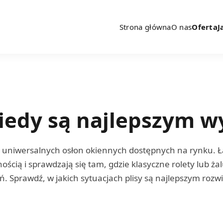
Strona główna
O nas
Oferta
J
 kiedy są najlepszym 
iej uniwersalnych osłon okiennych dostępnych na rynku.
ścią i sprawdzają się tam, gdzie klasyczne rolety lub ża
. Sprawdź, w jakich sytuacjach plisy są najlepszym roz