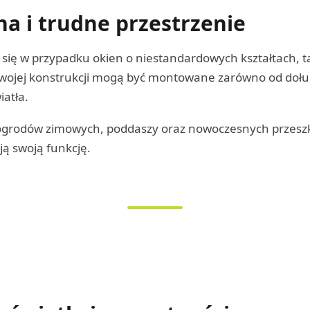
a i trudne przestrzenie
się w przypadku okien o niestandardowych kształtach, tak
wojej konstrukcji mogą być montowane zarówno od dołu, j
atła.
 ogrodów zimowych, poddaszy oraz nowoczesnych przeszk
ją swoją funkcję.