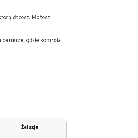
 którą chcesz. Możesz
 parterze, gdzie kontrola
Żaluzje