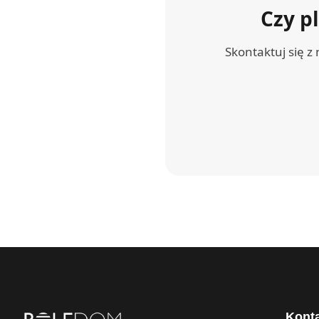
Czy p
Skontaktuj się 
Kont