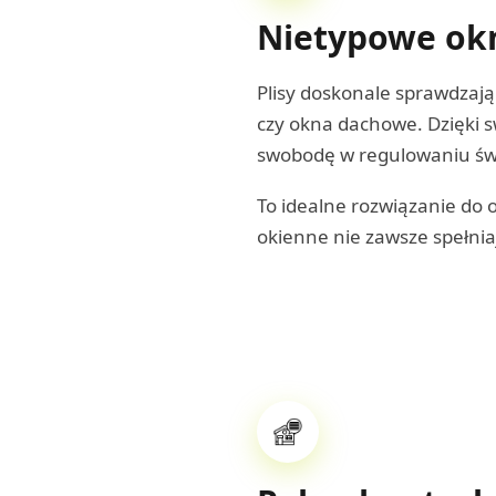
Nietypowe okn
Plisy doskonale sprawdzają 
czy okna dachowe. Dzięki s
swobodę w regulowaniu świ
To idealne rozwiązanie do
okienne nie zawsze spełnia