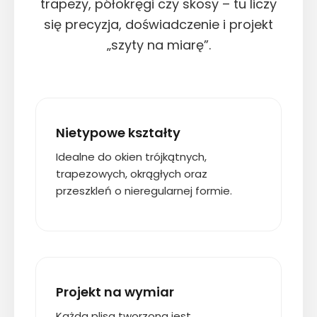
trapezy, półokręgi czy skosy – tu liczy
się precyzja, doświadczenie i projekt
„szyty na miarę”.
Nietypowe kształty
Idealne do okien trójkątnych,
trapezowych, okrągłych oraz
przeszkleń o nieregularnej formie.
Projekt na wymiar
Każda plisa tworzona jest