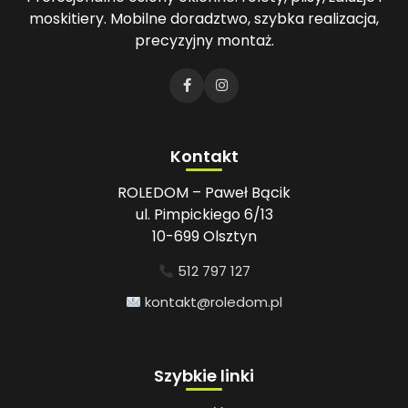
moskitiery. Mobilne doradztwo, szybka realizacja,
precyzyjny montaż.
Kontakt
ROLEDOM – Paweł Bącik
ul. Pimpickiego 6/13
10-699 Olsztyn
512 797 127
kontakt@roledom.pl
Szybkie linki